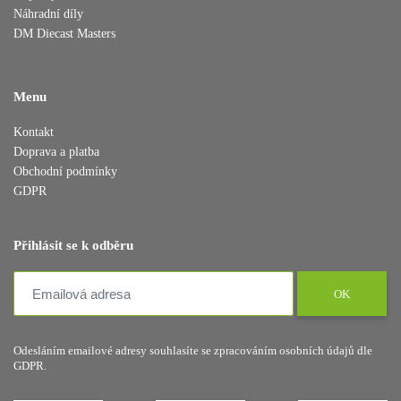
Náhradní díly
DM Diecast Masters
Menu
Přidáno do košíku
Kontakt
Doprava a platba
Obchodní podmínky
GDPR
Pokračovat v nákupu
Dokončit objednávku
Přihlásit se k odběru
OK
Odesláním emailové adresy souhlasíte se zpracováním osobních údajů dle
GDPR.