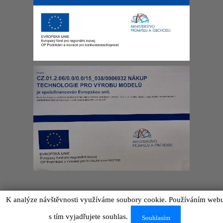
IGRAMODEL by
NetWings
2026
K analýze návštěvnosti využíváme soubory cookie. Používáním web
s tím vyjadřujete souhlas.
Souhlasím