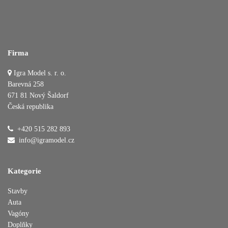
Firma
Igra Model s. r. o.
Barevná 258
671 81 Nový Šaldorf
Česká republika
+420 515 282 893
info@igramodel.cz
Kategorie
Stavby
Auta
Vagóny
Doplňky