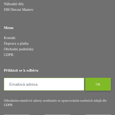
Náhradní díly
DM Diecast Masters
Menu
Přidáno do košíku
Kontakt
Doprava a platba
Obchodní podmínky
GDPR
Pokračovat v nákupu
Dokončit objednávku
Přihlásit se k odběru
OK
Odesláním emailové adresy souhlasíte se zpracováním osobních údajů dle
GDPR.