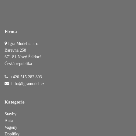
Firma
Igra Model s. r. o.
Barevná 258
671 81 Nový Šaldorf
Česká republika
+420 515 282 893
info@igramodel.cz
Kategorie
Stavby
Auta
Vagóny
Doplňky