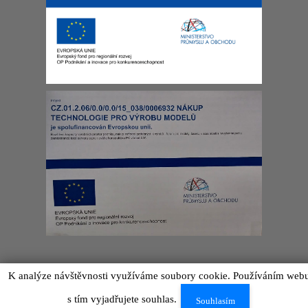
IGRAMODEL by
NetWings
2026
K analýze návštěvnosti využíváme soubory cookie. Používáním web
s tím vyjadřujete souhlas.
Souhlasím