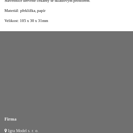
Stavebnice dřevěné čekárny se skladovým prostorem.
Materiál: překližka, papír
Velikost: 105 x 30 x 31mm
Firma
Igra Model s. r. o.