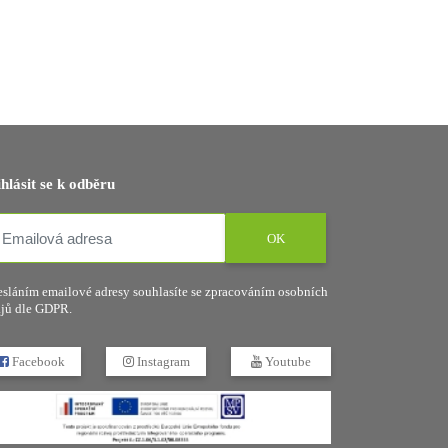
ihlásit se k odběru
OK
sláním emailové adresy souhlasíte se zpracováním osobních
jů dle GDPR.
Facebook
Instagram
Youtube