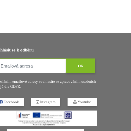
ihlásit se k odběru
OK
sláním emailové adresy souhlasíte se zpracováním osobních
jů dle GDPR.
Facebook
Instagram
Youtube