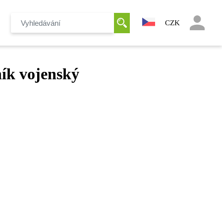
CZK
ík vojenský