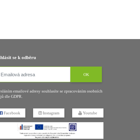
ihlásit se k odběru
OK
sláním emailové adresy souhlasíte se zpracováním osobních
jů dle GDPR.
Facebook
Instagram
Youtube