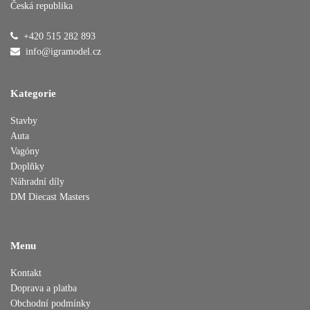
Česká republika
Přidáno do košíku
+420 515 282 893
info@igramodel.cz
Kategorie
Pokračovat v nákupu
Dokončit objednávku
Stavby
Auta
Vagóny
Doplňky
Náhradní díly
DM Diecast Masters
Menu
Kontakt
Doprava a platba
Obchodní podmínky