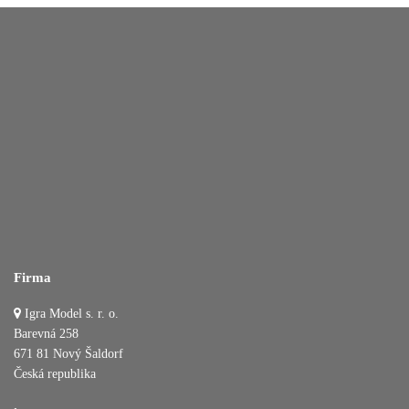
Firma
Igra Model s. r. o.
Barevná 258
671 81 Nový Šaldorf
Česká republika