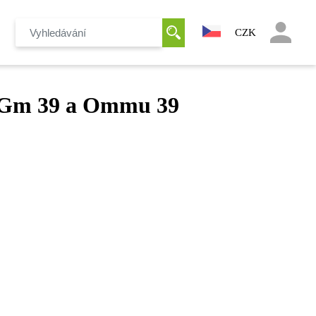
CZK
B Gm 39 a Ommu 39