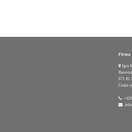
Firma
Igra M
Barevná
671 81 
Česká r
+420
inf