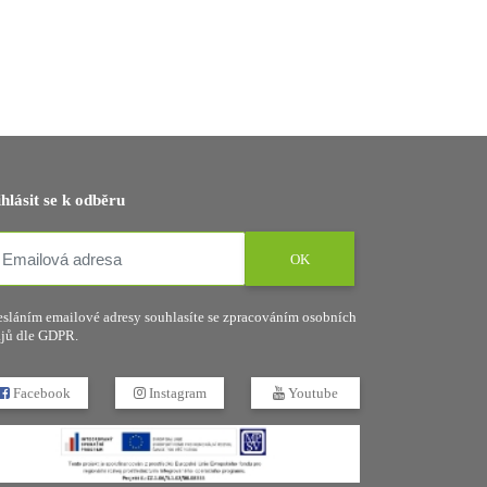
ihlásit se k odběru
OK
sláním emailové adresy souhlasíte se zpracováním osobních
jů dle GDPR.
Facebook
Instagram
Youtube