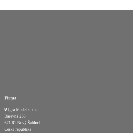
Firma
Igra Model s. r. o.
Barevná 258
671 81 Nový Šaldorf
Česká republika