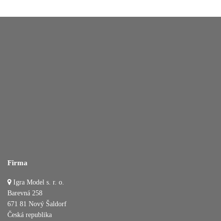
Firma
Igra Model s. r. o.
Barevná 258
671 81 Nový Šaldorf
Česká republika