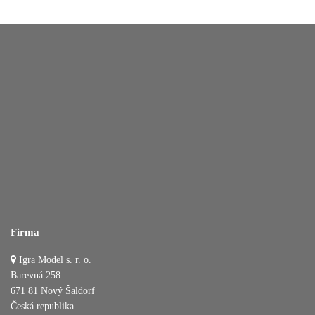
Firma
Igra Model s. r. o.
Barevná 258
671 81 Nový Šaldorf
Česká republika