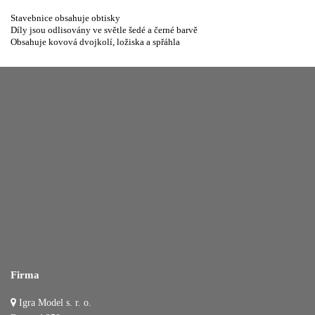
Stavebnice obsahuje obtisky
Díly jsou odlisovány ve světle šedé a černé barvě
Obsahuje kovová dvojkolí, ložiska a spřáhla
Firma
Igra Model s. r. o.